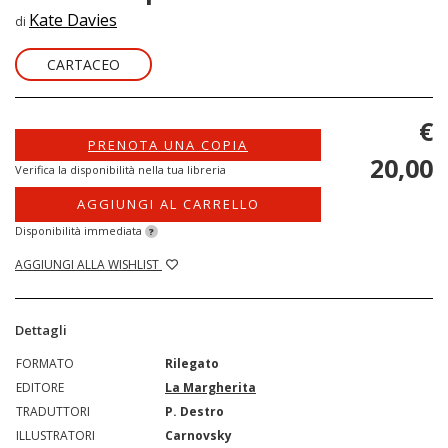
Kate Davies
di
CARTACEO
€
PRENOTA UNA COPIA
20,00
Verifica la disponibilità nella tua libreria
AGGIUNGI AL CARRELLO
Disponibilità immediata
?
AGGIUNGI ALLA WISHLIST
Dettagli
FORMATO
Rilegato
EDITORE
La Margherita
TRADUTTORI
P. Destro
ILLUSTRATORI
Carnovsky