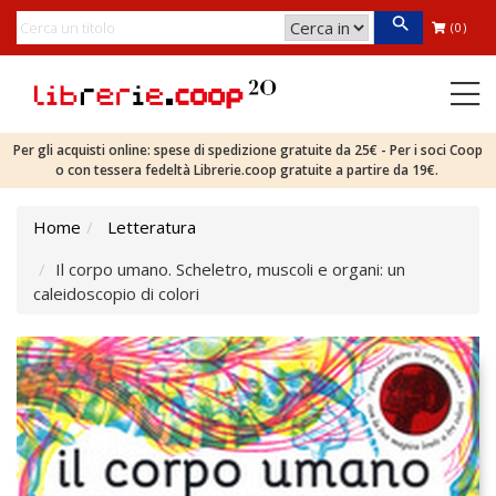
(0)
Per gli acquisti online: spese di spedizione gratuite da 25€ - Per i soci Coop
o con tessera fedeltà Librerie.coop gratuite a partire da 19€.
Home
Letteratura
Il corpo umano. Scheletro, muscoli e organi: un
caleidoscopio di colori