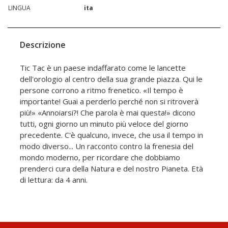
LINGUA
ita
Descrizione
Tic Tac è un paese indaffarato come le lancette
dell'orologio al centro della sua grande piazza. Qui le
persone corrono a ritmo frenetico. «Il tempo è
importante! Guai a perderlo perché non si ritroverà
più!» «Annoiarsi?! Che parola è mai questa!» dicono
tutti, ogni giorno un minuto più veloce del giorno
precedente. C'è qualcuno, invece, che usa il tempo in
modo diverso... Un racconto contro la frenesia del
mondo moderno, per ricordare che dobbiamo
prenderci cura della Natura e del nostro Pianeta. Età
di lettura: da 4 anni.