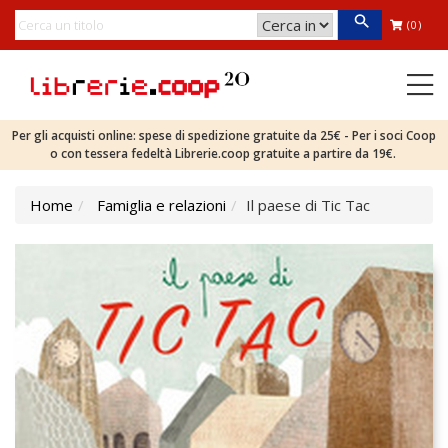
(0)
Per gli acquisti online: spese di spedizione gratuite da 25€ - Per i soci Coop
o con tessera fedeltà Librerie.coop gratuite a partire da 19€.
Home
Famiglia e relazioni
Il paese di Tic Tac