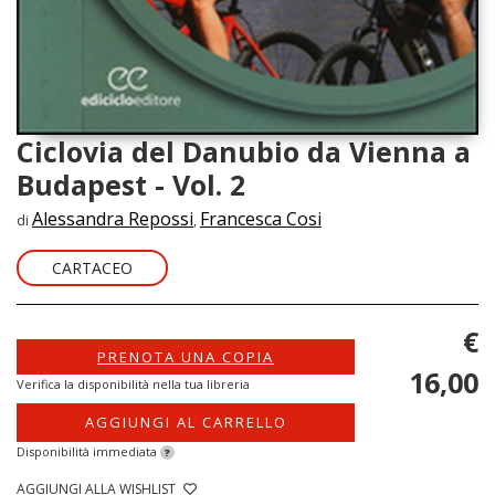
Ciclovia del Danubio da Vienna a
Budapest - Vol. 2
Alessandra Repossi
Francesca Cosi
di
,
CARTACEO
€
PRENOTA UNA COPIA
16,00
Verifica la disponibilità nella tua libreria
AGGIUNGI AL CARRELLO
Disponibilità immediata
?
AGGIUNGI ALLA WISHLIST