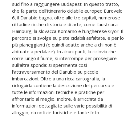
sud fino a raggiungere Budapest. In questo tratto,
che fa parte dell'itinerario ciclabile europeo Eurovelo
6, il Danubio bagna, oltre alle tre capitali, numerose
cittadine ricche di storia e di arte, come l'austriaca
Hainburg, la slovacca Komárno e l'ungherese Györ. Il
percorso si svolge su piste ciclabili asfaltate, e per lo
più pianeggianti (e quindi adatte anche a chi non è
abituato a pedalare). In alcuni punti, la ciclovia che
corre lungo il fiume, si interrompe per proseguire
sull'altra sponda: si sperimenta così
l'attraversamento del Danubio su piccole
imbarcazioni. Oltre a una ricca cartografia, la
cicloguida contiene la descrizione del percorso e
tutte le informazioni tecniche e pratiche per
affrontarlo al meglio. Inoltre, è arricchita da
informazioni dettagliate sulle varie possibilità di
alloggio, da notizie turistiche e tante foto.