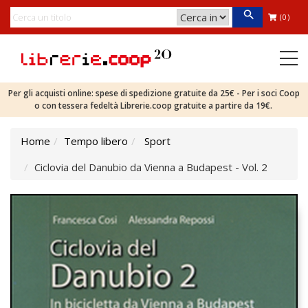
(0)
Per gli acquisti online: spese di spedizione gratuite da 25€ - Per i soci Coop
o con tessera fedeltà Librerie.coop gratuite a partire da 19€.
Home
Tempo libero
Sport
Ciclovia del Danubio da Vienna a Budapest - Vol. 2