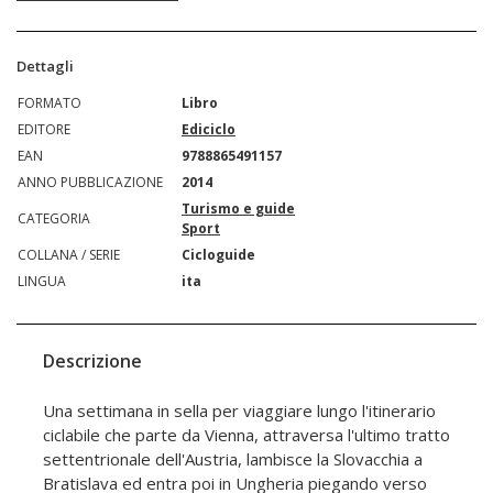
Dettagli
FORMATO
Libro
EDITORE
Ediciclo
EAN
9788865491157
ANNO PUBBLICAZIONE
2014
Turismo e guide
CATEGORIA
Sport
COLLANA / SERIE
Cicloguide
LINGUA
ita
Descrizione
Una settimana in sella per viaggiare lungo l'itinerario
ciclabile che parte da Vienna, attraversa l'ultimo tratto
settentrionale dell'Austria, lambisce la Slovacchia a
Bratislava ed entra poi in Ungheria piegando verso