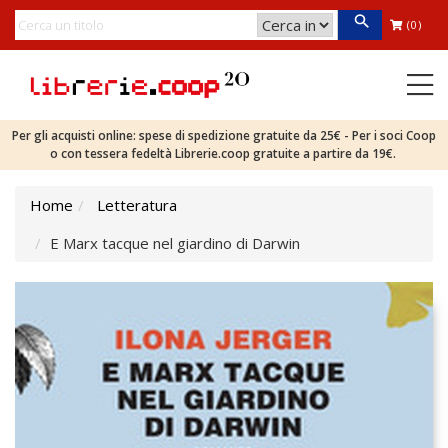
(0)
Per gli acquisti online: spese di spedizione gratuite da 25€ - Per i soci Coop
o con tessera fedeltà Librerie.coop gratuite a partire da 19€.
Home
Letteratura
E Marx tacque nel giardino di Darwin