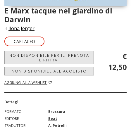
E Marx tacque nel giardino di
Darwin
Ilona Jerger
di
CARTACEO
€
NON DISPONIBILE PER IL 'PRENOTA
E RITIRA'
12,50
NON DISPONIBILE ALL'ACQUISTO
AGGIUNGI ALLA WISHLIST
Dettagli
FORMATO
Brossura
EDITORE
Beat
TRADUTTORI
A. Petrelli