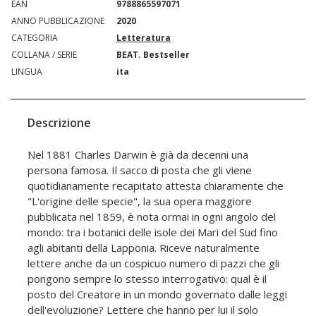
EAN
9788865597071
ANNO PUBBLICAZIONE
2020
CATEGORIA
Letteratura
COLLANA / SERIE
BEAT. Bestseller
LINGUA
ita
Descrizione
Nel 1881 Charles Darwin è già da decenni una
persona famosa. Il sacco di posta che gli viene
quotidianamente recapitato attesta chiaramente che
"L'origine delle specie", la sua opera maggiore
pubblicata nel 1859, è nota ormai in ogni angolo del
mondo: tra i botanici delle isole dei Mari del Sud fino
agli abitanti della Lapponia. Riceve naturalmente
lettere anche da un cospicuo numero di pazzi che gli
pongono sempre lo stesso interrogativo: qual è il
posto del Creatore in un mondo governato dalle leggi
dell'evoluzione? Lettere che hanno per lui il solo