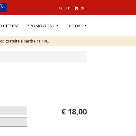
ACCEDI
(0)
I LETTURA
PROMOZIONI
EBOOK
oop gratuite a partire da 19€.
€ 18,00