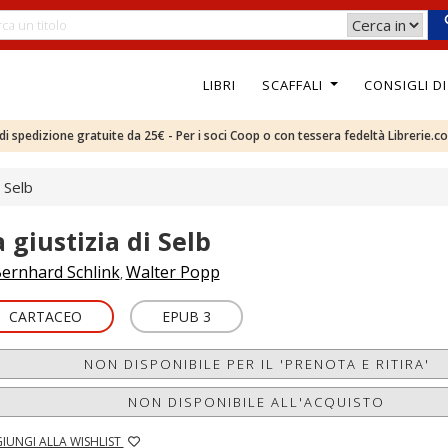
LIBRI
SCAFFALI
CONSIGLI D
e di spedizione gratuite da 25€ - Per i soci Coop o con tessera fedeltà Librerie.c
i Selb
 giustizia di Selb
ernhard Schlink
Walter Popp
,
CARTACEO
EPUB 3
NON DISPONIBILE PER IL 'PRENOTA E RITIRA'
NON DISPONIBILE ALL'ACQUISTO
IUNGI ALLA WISHLIST