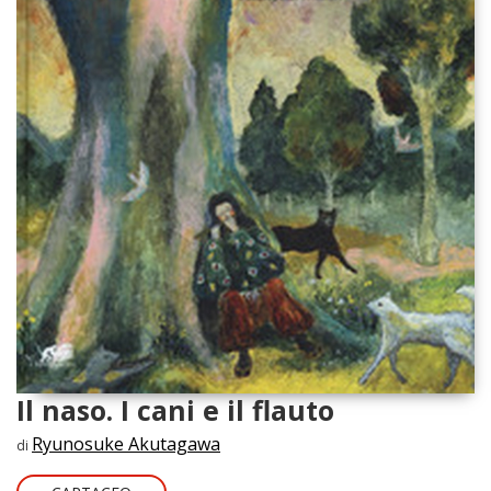
Il naso. I cani e il flauto
Ryunosuke Akutagawa
di