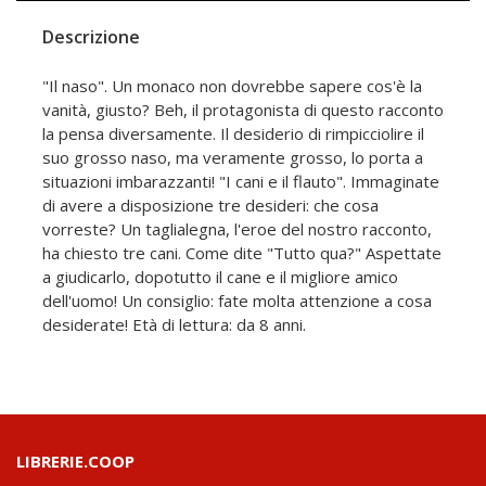
Descrizione
"Il naso". Un monaco non dovrebbe sapere cos'è la
vanità, giusto? Beh, il protagonista di questo racconto
la pensa diversamente. Il desiderio di rimpicciolire il
suo grosso naso, ma veramente grosso, lo porta a
situazioni imbarazzanti! "I cani e il flauto". Immaginate
di avere a disposizione tre desideri: che cosa
vorreste? Un taglialegna, l'eroe del nostro racconto,
ha chiesto tre cani. Come dite "Tutto qua?" Aspettate
a giudicarlo, dopotutto il cane e il migliore amico
dell'uomo! Un consiglio: fate molta attenzione a cosa
desiderate! Età di lettura: da 8 anni.
LIBRERIE.COOP