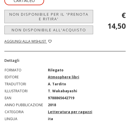
CARTACEO
€
NON DISPONIBILE PER IL 'PRENOTA
E RITIRA'
14,50
NON DISPONIBILE ALL'ACQUISTO
AGGIUNGI ALLA WISHLIST
Dettagli
FORMATO
Rilegato
EDITORE
Atmosphere libri
TRADUTTORI
A. Tardito
ILLUSTRATORI
T. Wakabayashi
EAN
9788865642719
ANNO PUBBLICAZIONE
2018
CATEGORIA
Letteratura per ragazzi
LINGUA
ita