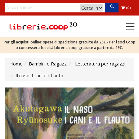
(0)
Per gli acquisti online: spese di spedizione gratuite da 25€ - Per i soci Coop
o con tessera fedeltà Librerie.coop gratuite a partire da 19€.
Home
Bambini e Ragazzi
Letteratura per ragazzi
Il naso. I cani e il flauto