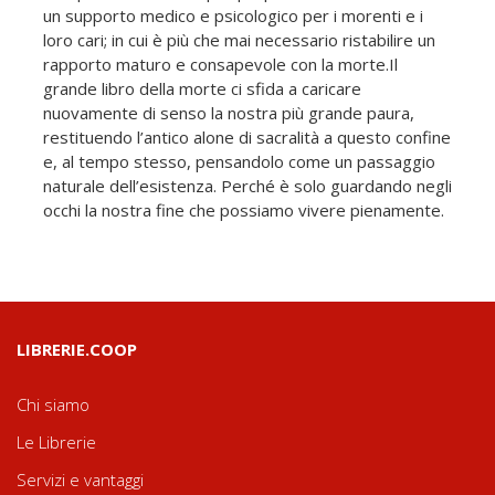
un supporto medico e psicologico per i morenti e i
loro cari; in cui è più che mai necessario ristabilire un
rapporto maturo e consapevole con la morte.Il
grande libro della morte ci sfida a caricare
nuovamente di senso la nostra più grande paura,
restituendo l’antico alone di sacralità a questo confine
e, al tempo stesso, pensandolo come un passaggio
naturale dell’esistenza. Perché è solo guardando negli
occhi la nostra fine che possiamo vivere pienamente.
LIBRERIE.COOP
Chi siamo
Le Librerie
Servizi e vantaggi