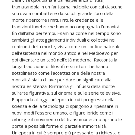
tramutandola in un fantasma indicibile con cui ciascuno
si trova a combattere da solo.Il grande libro della
morte ripercorre i miti, i riti, le credenze e le
tradizioni funebri che hanno accompagnato l’umanità
fin dall’alba dei tempi. Esamina come nel tempo sono
cambiati gli atteggiamenti individuali e collettivi nei
confronti della morte, vista come un confine naturale
dell’esistenza nel mondo antico e nel Medioevo per
poi diventare un tabù nell’età moderna. Racconta la
lunga tradizione di filosofi e scrittori che hanno
sottolineato come l’accettazione della nostra
mortalità sia la chiave per dare un significato alla
nostra esistenza. Rintraccia gli influssi della morte
sull’arte figurativa, sul cinema e sulle serie televisive.
E approda all’oggi: un’epoca in cui i progressi della
scienza e della tecnologia ci spingono a ripensare in
nuovi modi l’essere umano, e figure ibride come i
cyborg e il movimento del transumanesimo aprono le
porte a possibili forme di parziale immortalità.
Un’epoca in cui è sempre più pressante la richiesta di