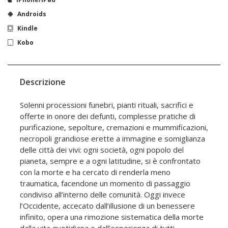
Androids
Kindle
Kobo
Descrizione
Solenni processioni funebri, pianti rituali, sacrifici e
offerte in onore dei defunti, complesse pratiche di
purificazione, sepolture, cremazioni e mummificazioni,
necropoli grandiose erette a immagine e somiglianza
delle città dei vivi: ogni società, ogni popolo del
pianeta, sempre e a ogni latitudine, si è confrontato
con la morte e ha cercato di renderla meno
traumatica, facendone un momento di passaggio
condiviso all’interno delle comunità. Oggi invece
l’Occidente, accecato dall’illusione di un benessere
infinito, opera una rimozione sistematica della morte
dalla vita quotidiana e dall’esperienza di tutti,