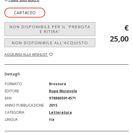
CARTACEO
€
NON DISPONIBILE PER IL 'PRENOTA
E RITIRA'
25,00
NON DISPONIBILE ALL'ACQUISTO
AGGIUNGI ALLA WISHLIST
Dettagli
FORMATO
Brossura
EDITORE
Rupe Mutevole
EAN
9788865914571
ANNO PUBBLICAZIONE
2015
CATEGORIA
Letteratura
LINGUA
ita