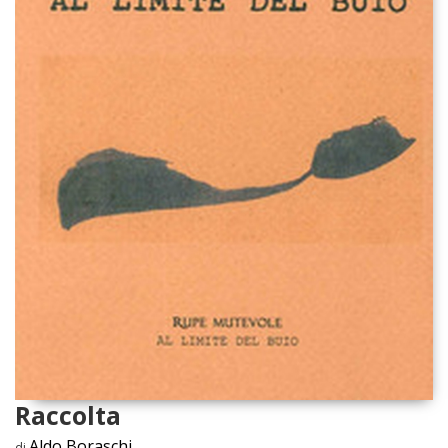
Raccolta
Aldo Boraschi
di