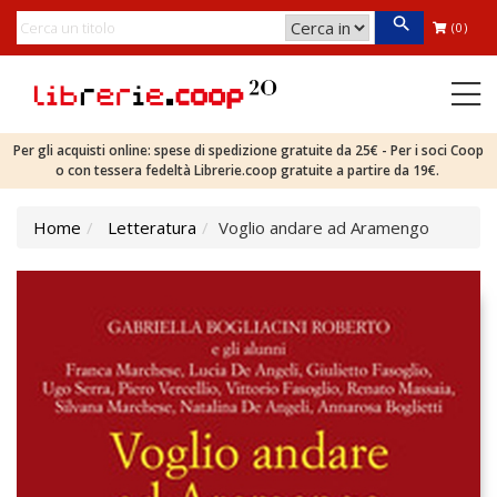
(0)
Per gli acquisti online: spese di spedizione gratuite da 25€ - Per i soci Coop
o con tessera fedeltà Librerie.coop gratuite a partire da 19€.
Home
Letteratura
Voglio andare ad Aramengo