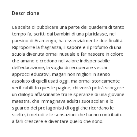
Descrizione
La scelta di pubblicare una parte dei quaderni di tanto
tempo fa, scritti dai bambini di una pluriclasse, nel
paesino di Aramengo, ha essenzialmente due finalità.
Riproporre la fragranza, il sapore e il profumo di una
scuola divenuta ormai inusuale e far nascere in coloro
che amano e credono nel valore indispensabile
dell'educazione, la voglia di recuperare vecchi
approcci educativi, magari non migliori in senso
assoluto di quelli usati oggi, ma ormai storicamente
verificabili. In queste pagine, chi vorrà potrà scorgere
un dialogo affascinante tra le speranze di una giovane
maestra, che immaginava adulti i suoi scolari e lo
sguardo dei protagonisti di oggi che ricordano le
scelte, i metodi e le sensazioni che hanno contribuito
a farli crescere e diventare quello che sono.