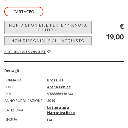
CARTACEO
€
NON DISPONIBILE PER IL 'PRENOTA
E RITIRA'
19,00
NON DISPONIBILE ALL'ACQUISTO
AGGIUNGI ALLA WISHLIST
Dettagli
FORMATO
Brossura
EDITORE
Araba Fenice
EAN
9788866176244
ANNO PUBBLICAZIONE
2019
Letteratura
CATEGORIA
Narrativa Rosa
LINGUA
ita