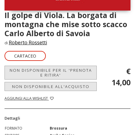
Il golpe di Viola. La borgata di
montagna che mise sotto scacco
Carlo Alberto di Savoia
Roberto Rossetti
di
CARTACEO
€
NON DISPONIBILE PER IL 'PRENOTA
E RITIRA'
14,00
NON DISPONIBILE ALL'ACQUISTO
AGGIUNGI ALLA WISHLIST
Dettagli
FORMATO
Brossura