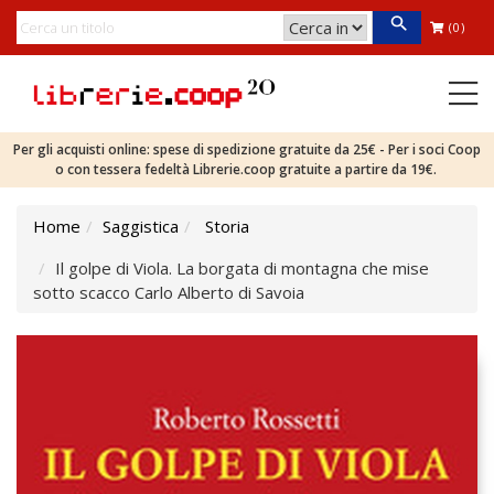
(0)
Per gli acquisti online: spese di spedizione gratuite da 25€ - Per i soci Coop
o con tessera fedeltà Librerie.coop gratuite a partire da 19€.
Home
Saggistica
Storia
Il golpe di Viola. La borgata di montagna che mise
sotto scacco Carlo Alberto di Savoia