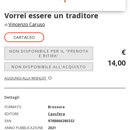
Vorrei essere un traditore
Vincenzo Caruso
di
CARTACEO
€
NON DISPONIBILE PER IL 'PRENOTA
E RITIRA'
14,00
NON DISPONIBILE ALL'ACQUISTO
AGGIUNGI ALLA WISHLIST
Dettagli
FORMATO
Brossura
EDITORE
Caosfera
EAN
9788866286332
ANNO PUBBLICAZIONE
2021