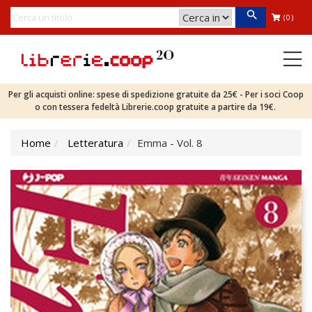
(0)
Per gli acquisti online: spese di spedizione gratuite da 25€ - Per i soci Coop
o con tessera fedeltà Librerie.coop gratuite a partire da 19€.
Home
Letteratura
Emma - Vol. 8