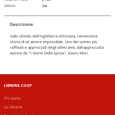
LINGUA
ita
Descrizione
Sullo sfondo dell'Inghilterra vittoriana, l'avvincente
storia di un amore impossibile. Uno dei seinen più
raffinati e apprezzati degli ultimi anni, dall'apprezzata
autrice de "I Giorni Della Sposa", Kaoru Mori.
LIBRERIE.COOP
Chi siamo
Le Librerie