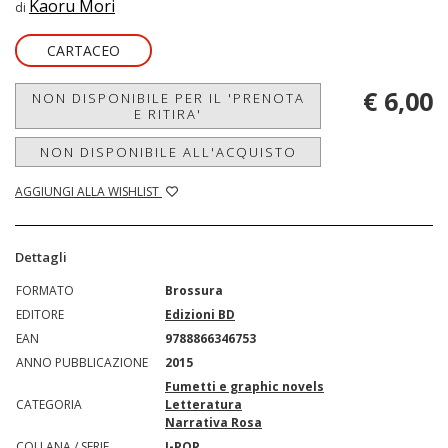
Kaoru Mori
di
CARTACEO
€ 6,00
NON DISPONIBILE PER IL 'PRENOTA
E RITIRA'
NON DISPONIBILE ALL'ACQUISTO
AGGIUNGI ALLA WISHLIST
Dettagli
FORMATO
Brossura
EDITORE
Edizioni BD
EAN
9788866346753
ANNO PUBBLICAZIONE
2015
Fumetti e graphic novels
CATEGORIA
Letteratura
Narrativa Rosa
COLLANA / SERIE
J-POP