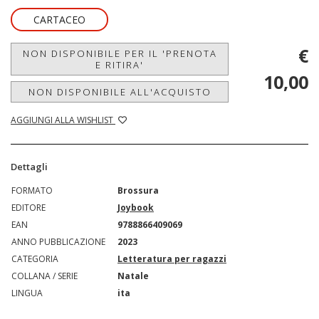
CARTACEO
€
NON DISPONIBILE PER IL 'PRENOTA
E RITIRA'
10,00
NON DISPONIBILE ALL'ACQUISTO
AGGIUNGI ALLA WISHLIST
Dettagli
FORMATO
Brossura
EDITORE
Joybook
EAN
9788866409069
ANNO PUBBLICAZIONE
2023
CATEGORIA
Letteratura per ragazzi
COLLANA / SERIE
Natale
LINGUA
ita