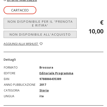
CARTACEO
€
NON DISPONIBILE PER IL 'PRENOTA
E RITIRA'
10,00
NON DISPONIBILE ALL'ACQUISTO
AGGIUNGI ALLA WISHLIST
Dettagli
FORMATO
Brossura
EDITORE
Editoriale Programma
EAN
9788866435389
ANNO PUBBLICAZIONE
2017
CATEGORIA
Storia
LINGUA
ita