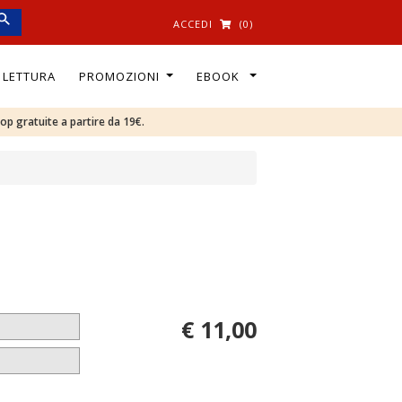
ACCEDI
(0)
I LETTURA
PROMOZIONI
EBOOK
oop gratuite a partire da 19€.
€ 11,00