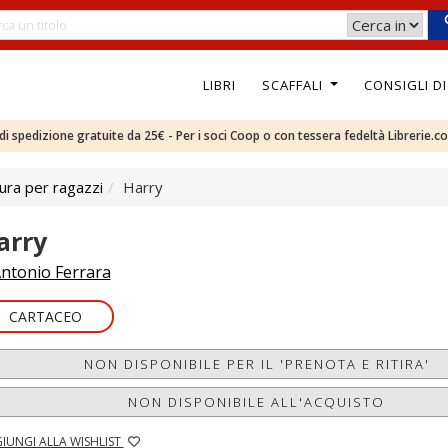
LIBRI
SCAFFALI
CONSIGLI D
e di spedizione gratuite da 25€ - Per i soci Coop o con tessera fedeltà Librerie.c
ura per ragazzi
Harry
arry
ntonio Ferrara
CARTACEO
NON DISPONIBILE PER IL 'PRENOTA E RITIRA'
NON DISPONIBILE ALL'ACQUISTO
IUNGI ALLA WISHLIST