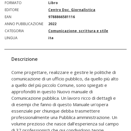
FORMATO
Libro
EDITORE
Centro Doc. Giornalistica
EAN
9788866581116
ANNO PUBBLICAZIONE
2022
CATEGORIA
Comunicazione, scrittura e stile
LINGUA
ita
Descrizione
Come progettare, realizzare e gestire le politiche di
comunicazione di un ufficio pubblico, da quello più alto
a quello del più piccolo Comune, sono spiegati e
approfonditi in questo Nuovo manuale di
Comunicazione pubblica. Un lavoro ricco di dettagli e
di esempi che fanno di questo Manuale un'opera
essenziale per chiunque debba trasmettere
professionalmente una Pubblica amministrazione. Un
volume prezioso che nasce dall'esperienza sul campo
di 37 professionisti che qui condividono teorie,