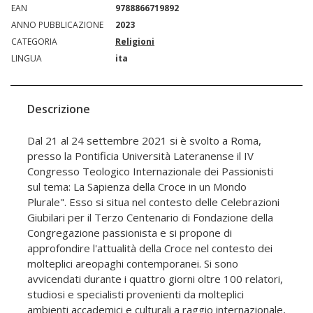
EAN
9788866719892
ANNO PUBBLICAZIONE
2023
CATEGORIA
Religioni
LINGUA
ita
Descrizione
Dal 21 al 24 settembre 2021 si è svolto a Roma,
presso la Pontificia Università Lateranense il IV
Congresso Teologico Internazionale dei Passionisti
sul tema: La Sapienza della Croce in un Mondo
Plurale". Esso si situa nel contesto delle Celebrazioni
Giubilari per il Terzo Centenario di Fondazione della
Congregazione passionista e si propone di
approfondire l'attualità della Croce nel contesto dei
molteplici areopaghi contemporanei. Si sono
avvicendati durante i quattro giorni oltre 100 relatori,
studiosi e specialisti provenienti da molteplici
ambienti accademici e culturali a raggio internazionale,