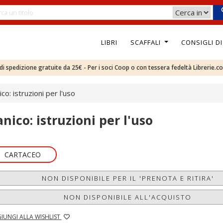
LIBRI
SCAFFALI
CONSIGLI D
e di spedizione gratuite da 25€ - Per i soci Coop o con tessera fedeltà Librerie.c
co: istruzioni per l'uso
anico: istruzioni per l'uso
CARTACEO
NON DISPONIBILE PER IL 'PRENOTA E RITIRA'
NON DISPONIBILE ALL'ACQUISTO
IUNGI ALLA WISHLIST