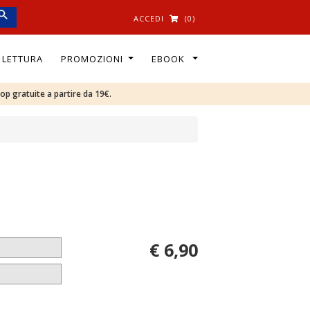
ACCEDI
(0)
I LETTURA
PROMOZIONI
EBOOK
oop gratuite a partire da 19€.
€ 6,90