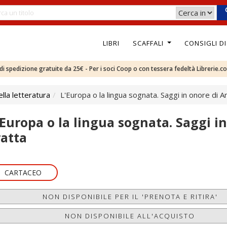
LIBRI
SCAFFALI
CONSIGLI D
e di spedizione gratuite da 25€ - Per i soci Coop o con tessera fedeltà Librerie.c
ella letteratura
L'Europa o la lingua sognata. Saggi in onore di A
'Europa o la lingua sognata. Saggi i
ratta
CARTACEO
NON DISPONIBILE PER IL 'PRENOTA E RITIRA'
NON DISPONIBILE ALL'ACQUISTO