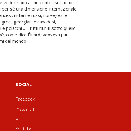
nomi del mondo».
SOCIAL
Facebook
Instagram
X
Youtube