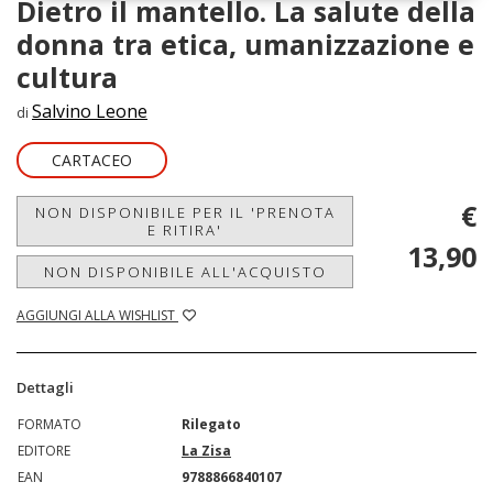
Dietro il mantello. La salute della
donna tra etica, umanizzazione e
cultura
Salvino Leone
di
CARTACEO
€
NON DISPONIBILE PER IL 'PRENOTA
E RITIRA'
13,90
NON DISPONIBILE ALL'ACQUISTO
AGGIUNGI ALLA WISHLIST
Dettagli
FORMATO
Rilegato
EDITORE
La Zisa
EAN
9788866840107