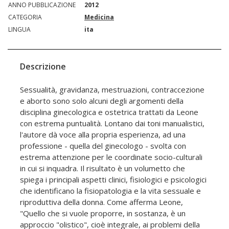
ANNO PUBBLICAZIONE
2012
CATEGORIA
Medicina
LINGUA
ita
Descrizione
Sessualità, gravidanza, mestruazioni, contraccezione
e aborto sono solo alcuni degli argomenti della
disciplina ginecologica e ostetrica trattati da Leone
con estrema puntualità. Lontano dai toni manualistici,
l'autore dà voce alla propria esperienza, ad una
professione - quella del ginecologo - svolta con
estrema attenzione per le coordinate socio-culturali
in cui si inquadra. Il risultato è un volumetto che
spiega i principali aspetti clinici, fisiologici e psicologici
che identificano la fisiopatologia e la vita sessuale e
riproduttiva della donna. Come afferma Leone,
"Quello che si vuole proporre, in sostanza, è un
approccio "olistico", cioè integrale, ai problemi della