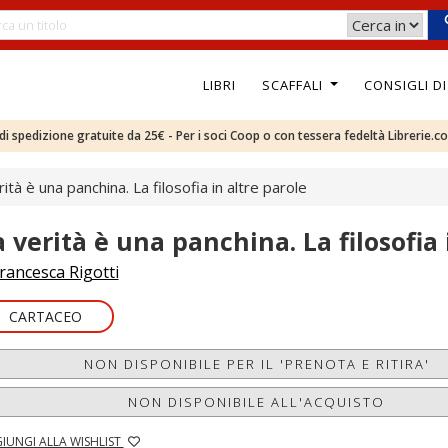
LIBRI
SCAFFALI
CONSIGLI D
e di spedizione gratuite da 25€ - Per i soci Coop o con tessera fedeltà Librerie.c
rità è una panchina. La filosofia in altre parole
a verità è una panchina. La filosofia 
rancesca Rigotti
CARTACEO
NON DISPONIBILE PER IL 'PRENOTA E RITIRA'
NON DISPONIBILE ALL'ACQUISTO
IUNGI ALLA WISHLIST