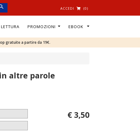
ACCEDI
(0)
I LETTURA
PROMOZIONI
EBOOK
oop gratuite a partire da 19€.
in altre parole
€ 3,50