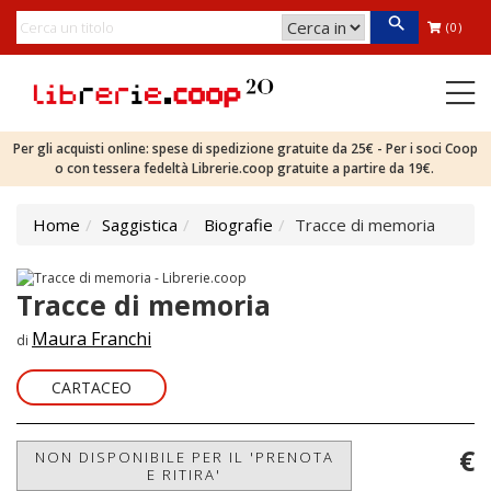
(0)
Per gli acquisti online: spese di spedizione gratuite da 25€ - Per i soci Coop
o con tessera fedeltà Librerie.coop gratuite a partire da 19€.
Home
Saggistica
Biografie
Tracce di memoria
Tracce di memoria
Maura Franchi
di
CARTACEO
€
NON DISPONIBILE PER IL 'PRENOTA
E RITIRA'