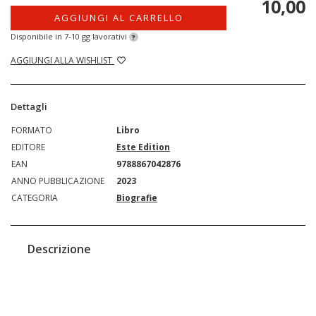
10,00
AGGIUNGI AL CARRELLO
Disponibile in 7-10 gg lavorativi
?
AGGIUNGI ALLA WISHLIST
Dettagli
FORMATO
Libro
EDITORE
Este Edition
EAN
9788867042876
ANNO PUBBLICAZIONE
2023
CATEGORIA
Biografie
Descrizione