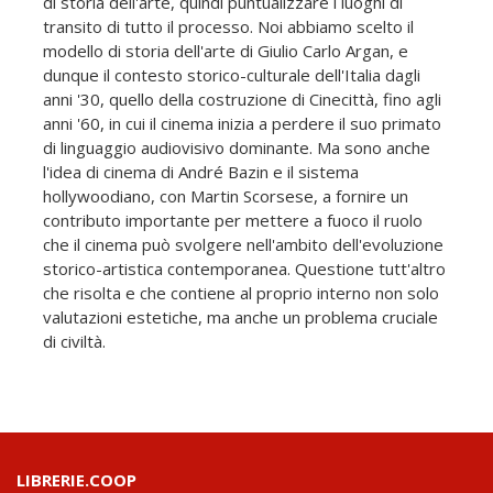
di storia dell'arte, quindi puntualizzare i luoghi di
transito di tutto il processo. Noi abbiamo scelto il
modello di storia dell'arte di Giulio Carlo Argan, e
dunque il contesto storico-culturale dell'Italia dagli
anni '30, quello della costruzione di Cinecittà, fino agli
anni '60, in cui il cinema inizia a perdere il suo primato
di linguaggio audiovisivo dominante. Ma sono anche
l'idea di cinema di André Bazin e il sistema
hollywoodiano, con Martin Scorsese, a fornire un
contributo importante per mettere a fuoco il ruolo
che il cinema può svolgere nell'ambito dell'evoluzione
storico-artistica contemporanea. Questione tutt'altro
che risolta e che contiene al proprio interno non solo
valutazioni estetiche, ma anche un problema cruciale
di civiltà.
LIBRERIE.COOP