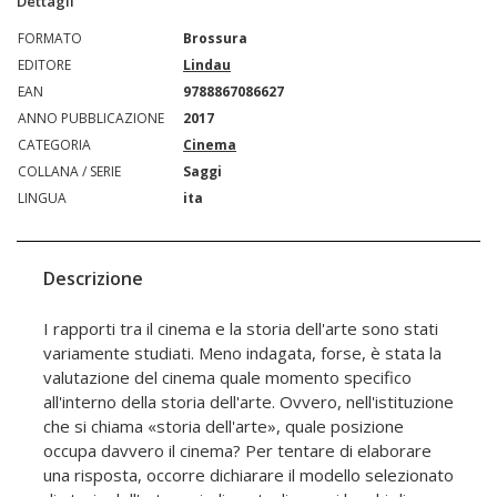
Dettagli
FORMATO
Brossura
EDITORE
Lindau
EAN
9788867086627
ANNO PUBBLICAZIONE
2017
CATEGORIA
Cinema
COLLANA / SERIE
Saggi
LINGUA
ita
Descrizione
I rapporti tra il cinema e la storia dell'arte sono stati
variamente studiati. Meno indagata, forse, è stata la
valutazione del cinema quale momento specifico
all'interno della storia dell'arte. Ovvero, nell'istituzione
che si chiama «storia dell'arte», quale posizione
occupa davvero il cinema? Per tentare di elaborare
una risposta, occorre dichiarare il modello selezionato