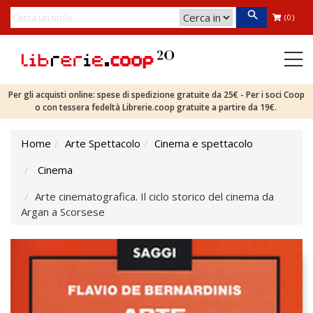
(0)
Per gli acquisti online: spese di spedizione gratuite da 25€ - Per i soci Coop
o con tessera fedeltà Librerie.coop gratuite a partire da 19€.
Home
Arte Spettacolo
Cinema e spettacolo
Cinema
Arte cinematografica. Il ciclo storico del cinema da
Argan a Scorsese