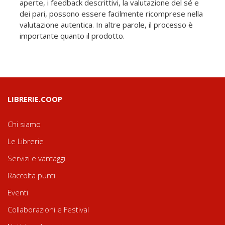
aperte, i feedback descrittivi, la valutazione del sé e
dei pari, possono essere facilmente ricomprese nella
valutazione autentica. In altre parole, il processo è
importante quanto il prodotto.
LIBRERIE.COOP
Chi siamo
Le Librerie
Servizi e vantaggi
Raccolta punti
Eventi
Collaborazioni e Festival