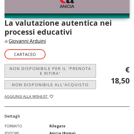
La valutazione autentica nei
processi educativi
Giovanni Arduini
di
CARTACEO
€
NON DISPONIBILE PER IL 'PRENOTA
E RITIRA'
18,50
NON DISPONIBILE ALL'ACQUISTO
AGGIUNGI ALLA WISHLIST
Dettagli
FORMATO
Rilegato
EDITORE
Anicia (Roma)