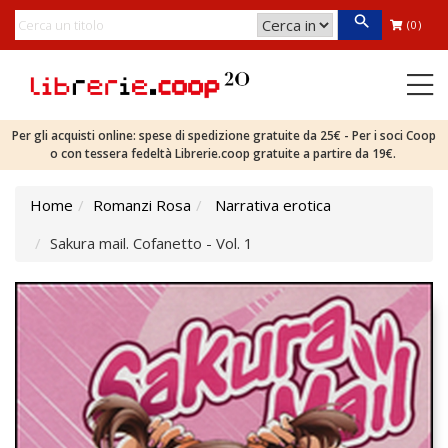
(0)
Per gli acquisti online: spese di spedizione gratuite da 25€ - Per i soci Coop
o con tessera fedeltà Librerie.coop gratuite a partire da 19€.
Home
Romanzi Rosa
Narrativa erotica
Sakura mail. Cofanetto - Vol. 1