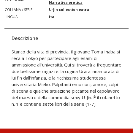
Narrativa erotica
COLLANA / SERIE
U-Jin collection extra
LINGUA
ita
Descrizione
Stanco della vita di provincia, il giovane Toma Inaba si
reca a Tokyo per partecipare agli esami di
ammissione all'università. Qui si troverà a frequentare
due bellissime ragazze: la cugina Urara innamorata di
lui fin dall'infanzia, e la ricchissima studentessa
universitaria Mieko. Palpitanti emozioni, amore, colpi
di scena e qualche situazione piccante nel capolavoro
del maestro della commedia sexy U-Jin. È il cofanetto
n. 1 e contiene sette libri della serie (1-7).