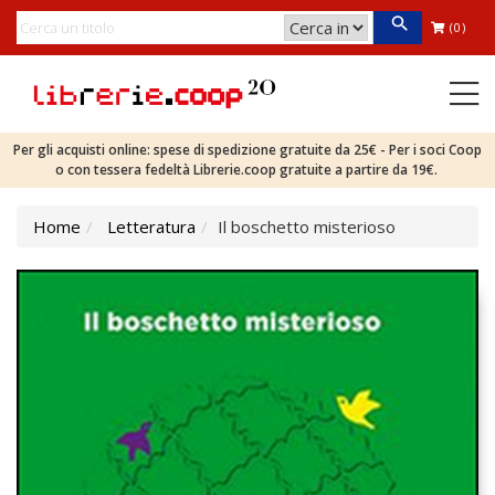
(0)
Per gli acquisti online: spese di spedizione gratuite da 25€ - Per i soci Coop
o con tessera fedeltà Librerie.coop gratuite a partire da 19€.
Home
Letteratura
Il boschetto misterioso