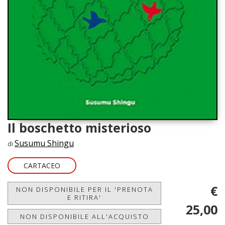
Il boschetto misterioso
Susumu Shingu
di
CARTACEO
€
NON DISPONIBILE PER IL 'PRENOTA
E RITIRA'
25,00
NON DISPONIBILE ALL'ACQUISTO