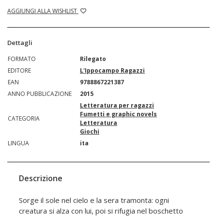
AGGIUNGI ALLA WISHLIST
Dettagli
FORMATO
Rilegato
EDITORE
L'Ippocampo Ragazzi
EAN
9788867221387
ANNO PUBBLICAZIONE
2015
Letteratura per ragazzi
Fumetti e graphic novels
CATEGORIA
Letteratura
Giochi
LINGUA
ita
Descrizione
Sorge il sole nel cielo e la sera tramonta: ogni
creatura si alza con lui, poi si rifugia nel boschetto