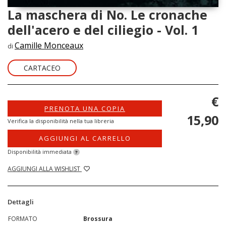
La maschera di No. Le cronache
dell'acero e del ciliegio - Vol. 1
Camille Monceaux
di
CARTACEO
€
PRENOTA UNA COPIA
15,90
Verifica la disponibilità nella tua libreria
AGGIUNGI AL CARRELLO
Disponibilità immediata
?
AGGIUNGI ALLA WISHLIST
Dettagli
FORMATO
Brossura