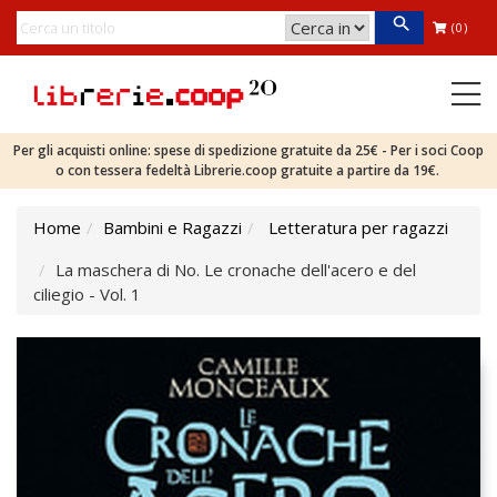
(0)
Per gli acquisti online: spese di spedizione gratuite da 25€ - Per i soci Coop
o con tessera fedeltà Librerie.coop gratuite a partire da 19€.
Home
Bambini e Ragazzi
Letteratura per ragazzi
La maschera di No. Le cronache dell'acero e del
ciliegio - Vol. 1