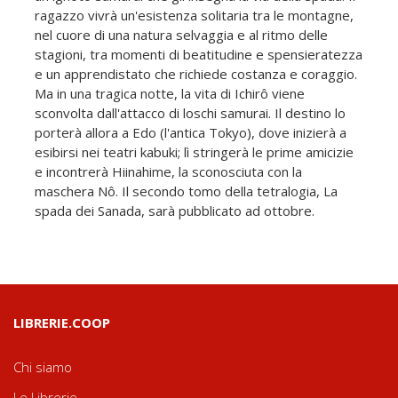
ragazzo vivrà un'esistenza solitaria tra le montagne,
nel cuore di una natura selvaggia e al ritmo delle
stagioni, tra momenti di beatitudine e spensieratezza
e un apprendistato che richiede costanza e coraggio.
Ma in una tragica notte, la vita di Ichirô viene
sconvolta dall'attacco di loschi samurai. Il destino lo
porterà allora a Edo (l'antica Tokyo), dove inizierà a
esibirsi nei teatri kabuki; lì stringerà le prime amicizie
e incontrerà Hiinahime, la sconosciuta con la
maschera Nô. Il secondo tomo della tetralogia, La
spada dei Sanada, sarà pubblicato ad ottobre.
LIBRERIE.COOP
Chi siamo
Le Librerie