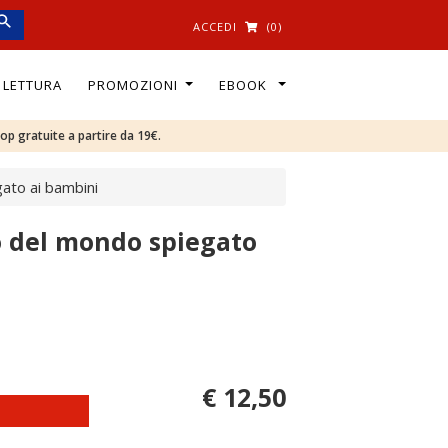
ACCEDI
(0)
I LETTURA
PROMOZIONI
EBOOK
oop gratuite a partire da 19€.
gato ai bambini
lo del mondo spiegato
€ 12,50