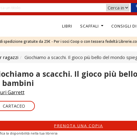
LIBRI
SCAFFALI
CONSIGLI D
e di spedizione gratuite da 25€ - Per i soci Coop o con tessera fedeltà Librerie.c
r ragazzi
Giochiamo a scacchi. Il gioco più bello del mondo spie
iochiamo a scacchi. Il gioco più bel
i bambini
uri Garrett
CARTACEO
PRENOTA UNA COPIA
fica la disponibilità nella tua libreria