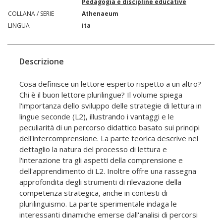
Pedagogia e discipline educative
COLLANA / SERIE
Athenaeum
LINGUA
ita
Descrizione
Cosa definisce un lettore esperto rispetto a un altro?
Chi è il buon lettore plurilingue? Il volume spiega
l'importanza dello sviluppo delle strategie di lettura in
lingue seconde (L2), illustrando i vantaggi e le
peculiarità di un percorso didattico basato sui principi
dell'intercomprensione. La parte teorica descrive nel
dettaglio la natura del processo di lettura e
l'interazione tra gli aspetti della comprensione e
dell'apprendimento di L2. Inoltre offre una rassegna
approfondita degli strumenti di rilevazione della
competenza strategica, anche in contesti di
plurilinguismo. La parte sperimentale indaga le
interessanti dinamiche emerse dall'analisi di percorsi