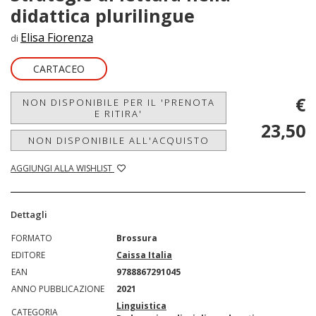
didattica plurilingue
Elisa Fiorenza
di
CARTACEO
€
NON DISPONIBILE PER IL 'PRENOTA
E RITIRA'
23,50
NON DISPONIBILE ALL'ACQUISTO
AGGIUNGI ALLA WISHLIST
Dettagli
FORMATO
Brossura
EDITORE
Caissa Italia
EAN
9788867291045
ANNO PUBBLICAZIONE
2021
Linguistica
CATEGORIA