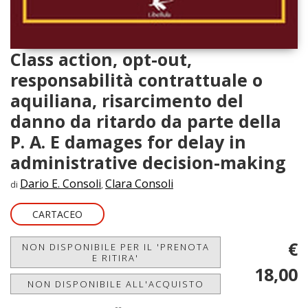
Class action, opt-out,
responsabilità contrattuale o
aquiliana, risarcimento del
danno da ritardo da parte della
P. A. E damages for delay in
administrative decision-making
Dario E. Consoli
Clara Consoli
di
,
CARTACEO
€
NON DISPONIBILE PER IL 'PRENOTA
E RITIRA'
18,00
NON DISPONIBILE ALL'ACQUISTO