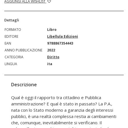
AGGIUNGI ALLA WISHLIST
Dettagli
FORMATO
Libro
EDITORE
Libellula Edizioni
EAN
9788867354443
ANNO PUBBLICAZIONE
2022
CATEGORIA
Diritto
LINGUA
ita
Descrizione
Qual è oggi il rapporto tra cittadino e Pubblica
amministrazione? E qual è stato in passato? La P.A.,
nata con lo Stato moderno a garanzia degli interessi
pubblici, è una realtà complessa restia ai cambiamenti
che, comunque, inevitabilmente si verificano. Il