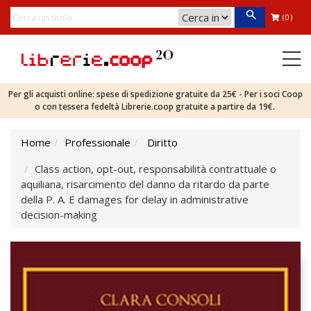
(0)
Per gli acquisti online: spese di spedizione gratuite da 25€ - Per i soci Coop
o con tessera fedeltà Librerie.coop gratuite a partire da 19€.
Home
Professionale
Diritto
Class action, opt-out, responsabilità contrattuale o
aquiliana, risarcimento del danno da ritardo da parte
della P. A. E damages for delay in administrative
decision-making