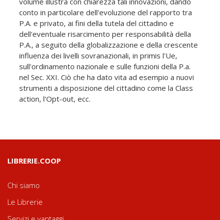
volume illustra con chiarezza tali innovazioni, dando
conto in particolare dell'evoluzione del rapporto tra
P.A. e privato, ai fini della tutela del cittadino e
dell'eventuale risarcimento per responsabilità della
P.A., a seguito della globalizzazione e della crescente
influenza dei livelli sovranazionali, in primis l'Ue,
sull'ordinamento nazionale e sulle funzioni della P.a.
nel Sec. XXI. Ciò che ha dato vita ad esempio a nuovi
strumenti a disposizione del cittadino come la Class
action, l'Opt-out, ecc.
LIBRERIE.COOP
Chi siamo
Le Librerie
Servizi e vantaggi