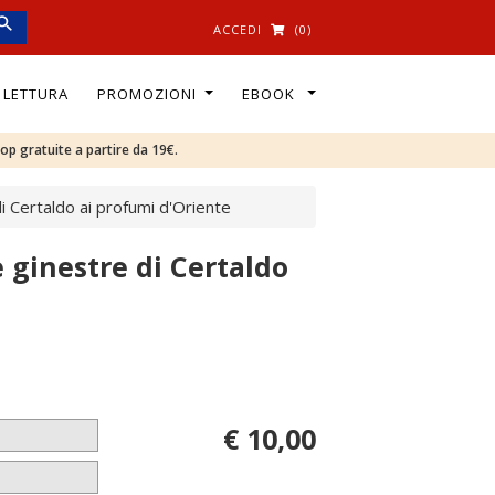
ACCEDI
(0)
I LETTURA
PROMOZIONI
EBOOK
oop gratuite a partire da 19€.
di Certaldo ai profumi d'Oriente
e ginestre di Certaldo
€ 10,00