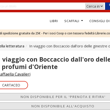
LIBRI
SCAFFALI
CONSIGLI D
e di spedizione gratuite da 25€ - Per i soci Coop o con tessera fedeltà Librerie.c
ella letteratura
In viaggio con Boccaccio dall'oro delle ginestre 
n viaggio con Boccaccio dall'oro dell
i profumi d'Oriente
affaella Cavalieri
CARTACEO
NON DISPONIBILE PER IL 'PRENOTA E RITIRA'
NON DISPONIBILE ALL'ACQUISTO