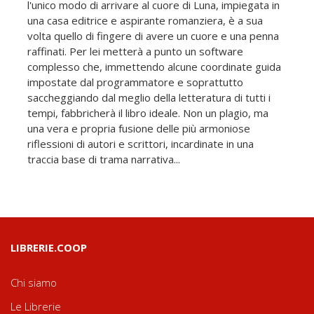
l'unico modo di arrivare al cuore di Luna, impiegata in
una casa editrice e aspirante romanziera, è a sua
volta quello di fingere di avere un cuore e una penna
raffinati. Per lei metterà a punto un software
complesso che, immettendo alcune coordinate guida
impostate dal programmatore e soprattutto
saccheggiando dal meglio della letteratura di tutti i
tempi, fabbricherà il libro ideale. Non un plagio, ma
una vera e propria fusione delle più armoniose
riflessioni di autori e scrittori, incardinate in una
traccia base di trama narrativa...
LIBRERIE.COOP
Chi siamo
Le Librerie