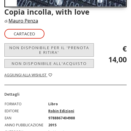
Copia incolla, with love
Mauro Penza
di
CARTACEO
€
NON DISPONIBILE PER IL 'PRENOTA
E RITIRA'
14,00
NON DISPONIBILE ALL'ACQUISTO
AGGIUNGI ALLA WISHLIST
Dettagli
FORMATO
Libro
EDITORE
Robin Edizioni
EAN
9788867404988
ANNO PUBBLICAZIONE
2015