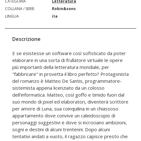
CATEGORIA
Letteratura
COLLANA / SERIE
Robin&sons
LINGUA
ita
Descrizione
E se esistesse un software così sofisticato da poter
elaborare in una sorta di frullatore virtuale le opere
più importanti della letteratura mondiale, per
"fabbricare" in provetta il libro perfetto? Protagonista
del romanzo è Matteo De Santis, programmatore-
sistemista appena licenziato da un colosso
dell'informatica. Matteo, così goffo e timido fuori dal
suo mondo di pixel ed elaboratori, diventerà scrittore
per amore di Luna, sua coinquilina in un chiassoso
appartamento dove convive un caleidoscopio di
personaggi suggestivi e dove si incrociano ambizioni,
sogni e destini di alcuni trentenni. Dopo alcuni
tentativi andati a vuoto, il ragazzo capisce presto che