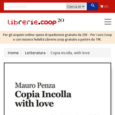
(0)
Per gli acquisti online: spese di spedizione gratuite da 25€ - Per i soci Coop
o con tessera fedeltà Librerie.coop gratuite a partire da 19€.
Home
Letteratura
Copia incolla, with love