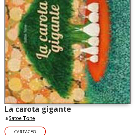
La carota gigante
Satoe Tone
di
CARTACEO