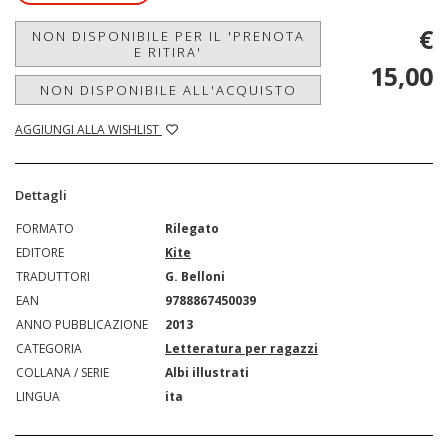
€
NON DISPONIBILE PER IL 'PRENOTA
E RITIRA'
15,00
NON DISPONIBILE ALL'ACQUISTO
AGGIUNGI ALLA WISHLIST
Dettagli
FORMATO
Rilegato
EDITORE
Kite
TRADUTTORI
G. Belloni
EAN
9788867450039
ANNO PUBBLICAZIONE
2013
CATEGORIA
Letteratura per ragazzi
COLLANA / SERIE
Albi illustrati
LINGUA
ita