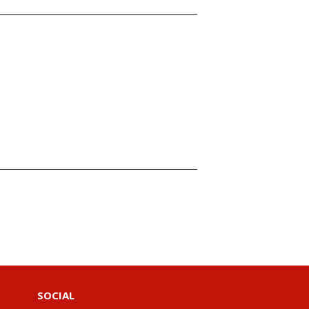
SOCIAL