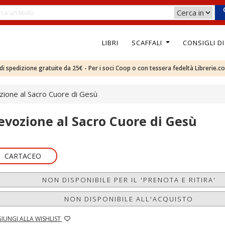
LIBRI
SCAFFALI
CONSIGLI D
e di spedizione gratuite da 25€ - Per i soci Coop o con tessera fedeltà Librerie.c
ione al Sacro Cuore di Gesù
evozione al Sacro Cuore di Gesù
CARTACEO
NON DISPONIBILE PER IL 'PRENOTA E RITIRA'
NON DISPONIBILE ALL'ACQUISTO
IUNGI ALLA WISHLIST