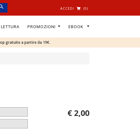
ACCEDI
(0)
I LETTURA
PROMOZIONI
EBOOK
oop gratuite a partire da 19€.
€ 2,00