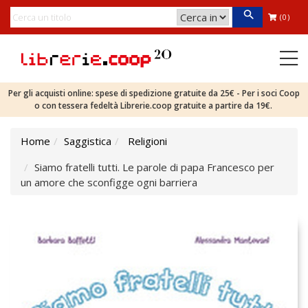
(0)
Per gli acquisti online: spese di spedizione gratuite da 25€ - Per i soci Coop
o con tessera fedeltà Librerie.coop gratuite a partire da 19€.
Home
Saggistica
Religioni
Siamo fratelli tutti. Le parole di papa Francesco per
un amore che sconfigge ogni barriera