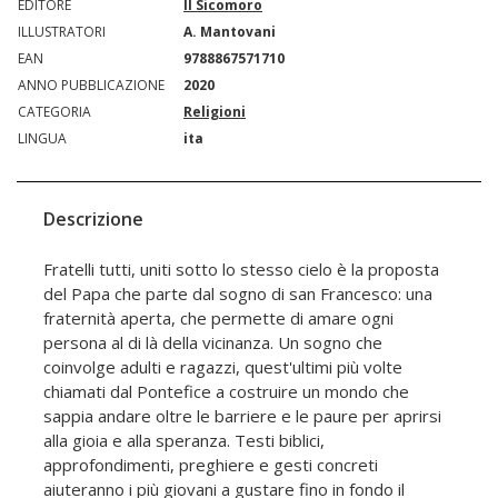
EDITORE
Il Sicomoro
ILLUSTRATORI
A. Mantovani
EAN
9788867571710
ANNO PUBBLICAZIONE
2020
CATEGORIA
Religioni
LINGUA
ita
Descrizione
Fratelli tutti, uniti sotto lo stesso cielo è la proposta
del Papa che parte dal sogno di san Francesco: una
fraternità aperta, che permette di amare ogni
persona al di là della vicinanza. Un sogno che
coinvolge adulti e ragazzi, quest'ultimi più volte
chiamati dal Pontefice a costruire un mondo che
sappia andare oltre le barriere e le paure per aprirsi
alla gioia e alla speranza. Testi biblici,
approfondimenti, preghiere e gesti concreti
aiuteranno i più giovani a gustare fino in fondo il