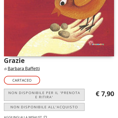
Grazie
Barbara Baffetti
di
CARTACEO
€ 7,90
NON DISPONIBILE PER IL 'PRENOTA
E RITIRA'
NON DISPONIBILE ALL'ACQUISTO
AGGIUNGI ALLA WISHLIST