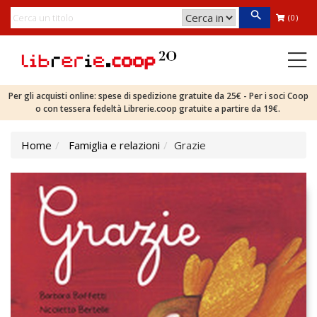
(0)
Per gli acquisti online: spese di spedizione gratuite da 25€ - Per i soci Coop
o con tessera fedeltà Librerie.coop gratuite a partire da 19€.
Home
Famiglia e relazioni
Grazie