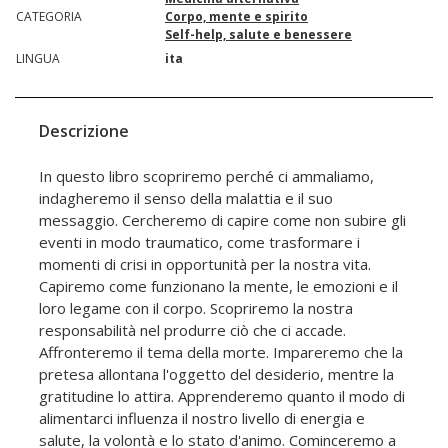
CATEGORIA
Corpo, mente e spirito
Self-help, salute e benessere
LINGUA
ita
Descrizione
In questo libro scopriremo perché ci ammaliamo,
indagheremo il senso della malattia e il suo
messaggio. Cercheremo di capire come non subire gli
eventi in modo traumatico, come trasformare i
momenti di crisi in opportunità per la nostra vita.
Capiremo come funzionano la mente, le emozioni e il
loro legame con il corpo. Scopriremo la nostra
responsabilità nel produrre ciò che ci accade.
Affronteremo il tema della morte. Impareremo che la
pretesa allontana l'oggetto del desiderio, mentre la
gratitudine lo attira. Apprenderemo quanto il modo di
alimentarci influenza il nostro livello di energia e
salute, la volontà e lo stato d'animo. Cominceremo a