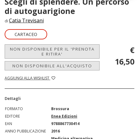
Scegli di splendere. Un percorso
di autoguarigione
Catia Trevisani
di
CARTACEO
€
NON DISPONIBILE PER IL 'PRENOTA
E RITIRA'
16,50
NON DISPONIBILE ALL'ACQUISTO
AGGIUNGI ALLA WISHLIST
Dettagli
FORMATO
Brossura
EDITORE
Enea Edizioni
EAN
9788867730414
ANNO PUBBLICAZIONE
2016
Medicina alternativa