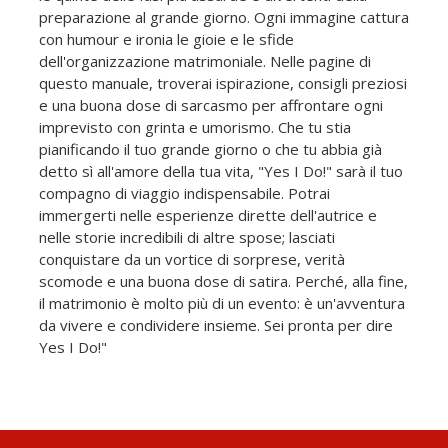
preparazione al grande giorno. Ogni immagine cattura
con humour e ironia le gioie e le sfide
dell'organizzazione matrimoniale. Nelle pagine di
questo manuale, troverai ispirazione, consigli preziosi
e una buona dose di sarcasmo per affrontare ogni
imprevisto con grinta e umorismo. Che tu stia
pianificando il tuo grande giorno o che tu abbia già
detto sì all'amore della tua vita, "Yes I Do!" sarà il tuo
compagno di viaggio indispensabile. Potrai
immergerti nelle esperienze dirette dell'autrice e
nelle storie incredibili di altre spose; lasciati
conquistare da un vortice di sorprese, verità
scomode e una buona dose di satira. Perché, alla fine,
il matrimonio è molto più di un evento: è un'avventura
da vivere e condividere insieme. Sei pronta per dire
Yes I Do!"