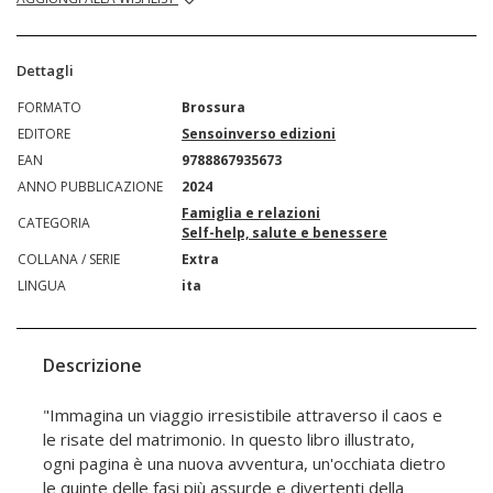
Dettagli
FORMATO
Brossura
EDITORE
Sensoinverso edizioni
EAN
9788867935673
ANNO PUBBLICAZIONE
2024
Famiglia e relazioni
CATEGORIA
Self-help, salute e benessere
COLLANA / SERIE
Extra
LINGUA
ita
Descrizione
"Immagina un viaggio irresistibile attraverso il caos e
le risate del matrimonio. In questo libro illustrato,
ogni pagina è una nuova avventura, un'occhiata dietro
le quinte delle fasi più assurde e divertenti della