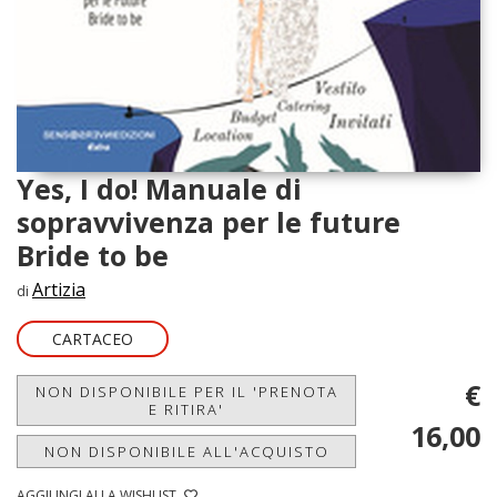
Yes, I do! Manuale di
sopravvivenza per le future
Bride to be
Artizia
di
CARTACEO
€
NON DISPONIBILE PER IL 'PRENOTA
E RITIRA'
16,00
NON DISPONIBILE ALL'ACQUISTO
AGGIUNGI ALLA WISHLIST