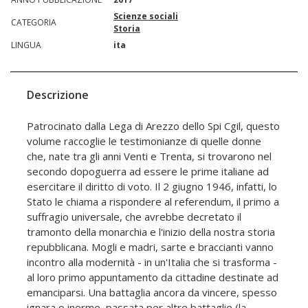
Scienze sociali
CATEGORIA
Storia
LINGUA
ita
Descrizione
Patrocinato dalla Lega di Arezzo dello Spi Cgil, questo
volume raccoglie le testimonianze di quelle donne
che, nate tra gli anni Venti e Trenta, si trovarono nel
secondo dopoguerra ad essere le prime italiane ad
esercitare il diritto di voto. Il 2 giugno 1946, infatti, lo
Stato le chiama a rispondere al referendum, il primo a
suffragio universale, che avrebbe decretato il
tramonto della monarchia e l'inizio della nostra storia
repubblicana. Mogli e madri, sarte e braccianti vanno
incontro alla modernità - in un'Italia che si trasforma -
al loro primo appuntamento da cittadine destinate ad
emanciparsi. Una battaglia ancora da vincere, spesso
ignara o inerme, passata per altre battaglie (la