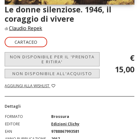
Le donne silenziose. 1946, il
coraggio di vivere
Claudio Repek
di
CARTACEO
€
NON DISPONIBILE PER IL 'PRENOTA
E RITIRA'
15,00
NON DISPONIBILE ALL'ACQUISTO
AGGIUNGI ALLA WISHLIST
Dettagli
FORMATO
Brossura
EDITORE
Edizioni Clichy
EAN
9788867993581
ANNO PUBBLICAZIONE
2017