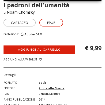
I padroni dell'umanità
Noam Chomsky
di
CARTACEO
EPUB
Adobe DRM
Protezione:
€ 9,99
AGGIUNGI AL CARRELLO
AGGIUNGI ALLA WISHLIST
Dettagli
FORMATO
epub
EDITORE
Ponte alle Grazie
EAN
9788868331061
ANNO PUBBLICAZIONE
2014