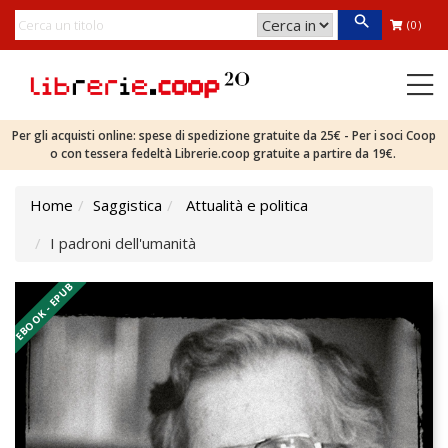
(0)
Per gli acquisti online: spese di spedizione gratuite da 25€ - Per i soci Coop
o con tessera fedeltà Librerie.coop gratuite a partire da 19€.
Home
Saggistica
Attualità e politica
I padroni dell'umanità
EBOOK - EPUB