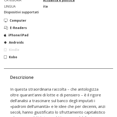
CATEGORIA
Attualità e politica
LINGUA
ita
Dispositivi supportati
Computer
E-Readers
iPhone/iPad
Androids
Kindle
Kobo
Descrizione
In questa straordinaria raccolta – che antologizza
oltre quarant’anni di lotte e di pensiero – è il rigore
dell’analisi a trascinare sul banco degli imputati i
«padroni dell’umanità» e le idee che per decenni, anzi
secoli, hanno giustificato lo sfruttamento capitalistico