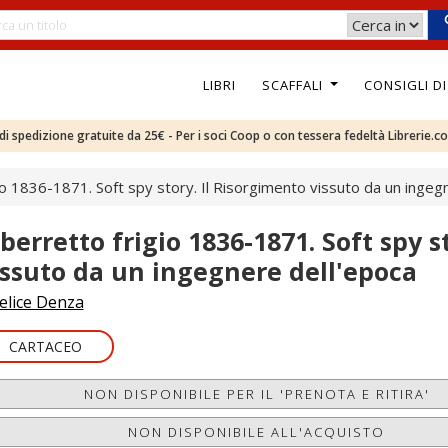
LIBRI
SCAFFALI
CONSIGLI D
e di spedizione gratuite da 25€ - Per i soci Coop o con tessera fedeltà Librerie.c
gio 1836-1871. Soft spy story. Il Risorgimento vissuto da un ingeg
l berretto frigio 1836-1871. Soft spy s
issuto da un ingegnere dell'epoca
elice Denza
CARTACEO
NON DISPONIBILE PER IL 'PRENOTA E RITIRA'
NON DISPONIBILE ALL'ACQUISTO