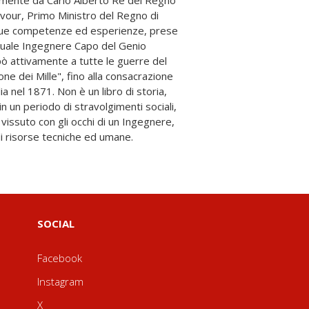
i risorse tecniche ed umane.
SOCIAL
Facebook
Instagram
X