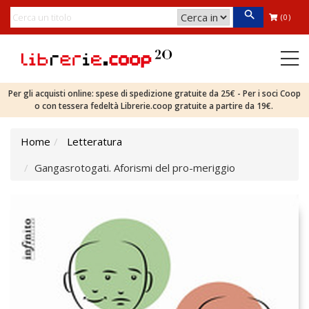
(0)
Per gli acquisti online: spese di spedizione gratuite da 25€ - Per i soci Coop
o con tessera fedeltà Librerie.coop gratuite a partire da 19€.
Home
Letteratura
Gangasrotogati. Aforismi del pro-meriggio