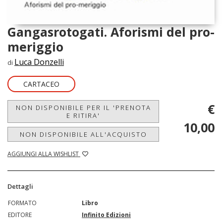
Gangasrotogati. Aforismi del pro-
meriggio
Luca Donzelli
di
CARTACEO
€
NON DISPONIBILE PER IL 'PRENOTA
E RITIRA'
10,00
NON DISPONIBILE ALL'ACQUISTO
AGGIUNGI ALLA WISHLIST
Dettagli
FORMATO
Libro
EDITORE
Infinito Edizioni