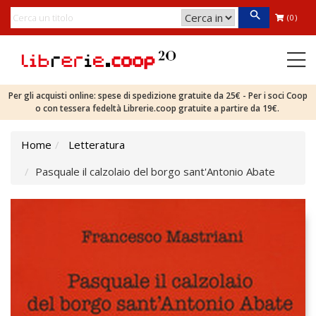
(0)
Per gli acquisti online: spese di spedizione gratuite da 25€ - Per i soci Coop
o con tessera fedeltà Librerie.coop gratuite a partire da 19€.
Home
Letteratura
Pasquale il calzolaio del borgo sant'Antonio Abate