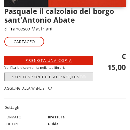
Pasquale il calzolaio del borgo
sant'Antonio Abate
Francesco Mastriani
di
CARTACEO
€
PRENOTA UNA COPIA
15,00
Verifica la disponibilità nella tua libreria
NON DISPONIBILE ALL'ACQUISTO
AGGIUNGI ALLA WISHLIST
Dettagli
FORMATO
Brossura
EDITORE
Guida