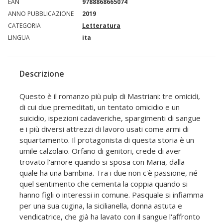
EAN
9788868665074
ANNO PUBBLICAZIONE
2019
CATEGORIA
Letteratura
LINGUA
ita
Descrizione
Questo è il romanzo più pulp di Mastriani: tre omicidi,
di cui due premeditati, un tentato omicidio e un
suicidio, ispezioni cadaveriche, spargimenti di sangue
e i più diversi attrezzi di lavoro usati come armi di
squartamento. Il protagonista di questa storia è un
umile calzolaio. Orfano di genitori, crede di aver
trovato l'amore quando si sposa con Maria, dalla
quale ha una bambina. Tra i due non c'è passione, né
quel sentimento che cementa la coppia quando si
hanno figli o interessi in comune. Pasquale si infiamma
per una sua cugina, la sicilianella, donna astuta e
vendicatrice, che già ha lavato con il sangue l'affronto