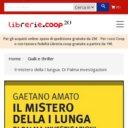
(0)
Per gli acquisti online: spese di spedizione gratuite da 25€ - Per i soci Coop
o con tessera fedeltà Librerie.coop gratuite a partire da 19€.
Home
Gialli e thriller
Il mistero della I lungua. Di Palma investigazioni