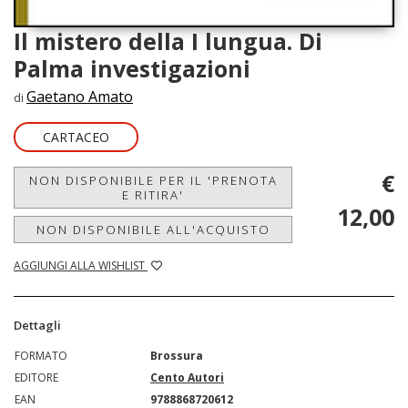
Il mistero della I lungua. Di
Palma investigazioni
Gaetano Amato
di
CARTACEO
€
NON DISPONIBILE PER IL 'PRENOTA
E RITIRA'
12,00
NON DISPONIBILE ALL'ACQUISTO
AGGIUNGI ALLA WISHLIST
Dettagli
FORMATO
Brossura
EDITORE
Cento Autori
EAN
9788868720612