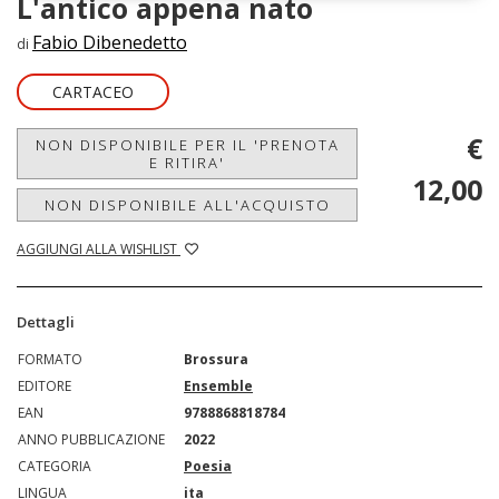
L'antico appena nato
Fabio Dibenedetto
di
CARTACEO
€
NON DISPONIBILE PER IL 'PRENOTA
E RITIRA'
12,00
NON DISPONIBILE ALL'ACQUISTO
AGGIUNGI ALLA WISHLIST
Dettagli
FORMATO
Brossura
EDITORE
Ensemble
EAN
9788868818784
ANNO PUBBLICAZIONE
2022
CATEGORIA
Poesia
LINGUA
ita