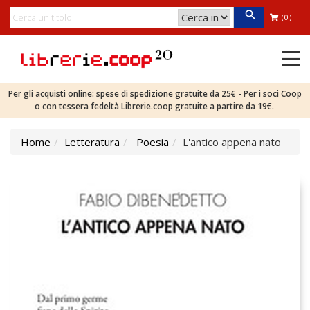
(0)
Per gli acquisti online: spese di spedizione gratuite da 25€ - Per i soci Coop
o con tessera fedeltà Librerie.coop gratuite a partire da 19€.
Home
Letteratura
Poesia
L'antico appena nato