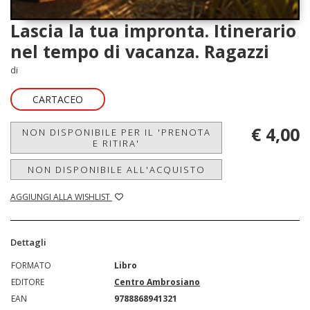
Lascia la tua impronta. Itinerario
nel tempo di vacanza. Ragazzi
di
CARTACEO
€ 4,00
NON DISPONIBILE PER IL 'PRENOTA
E RITIRA'
NON DISPONIBILE ALL'ACQUISTO
AGGIUNGI ALLA WISHLIST
Dettagli
FORMATO
Libro
EDITORE
Centro Ambrosiano
EAN
9788868941321