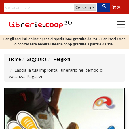
(0)
Per gli acquisti online: spese di spedizione gratuite da 25€ - Per i soci Coop
o con tessera fedeltà Librerie.coop gratuite a partire da 19€.
Home
Saggistica
Religioni
Lascia la tua impronta. Itinerario nel tempo di
vacanza. Ragazzi