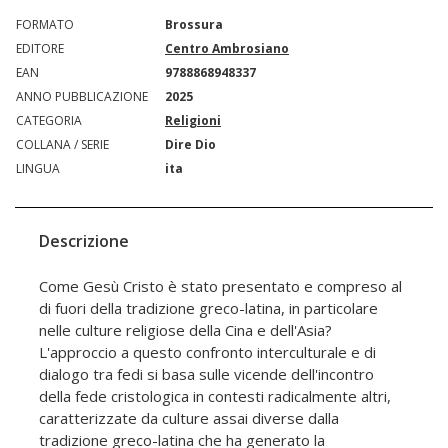
FORMATO
Brossura
EDITORE
Centro Ambrosiano
EAN
9788868948337
ANNO PUBBLICAZIONE
2025
CATEGORIA
Religioni
COLLANA / SERIE
Dire Dio
LINGUA
ita
Descrizione
Come Gesù Cristo è stato presentato e compreso al
di fuori della tradizione greco-latina, in particolare
nelle culture religiose della Cina e dell'Asia?
L'approccio a questo confronto interculturale e di
dialogo tra fedi si basa sulle vicende dell'incontro
della fede cristologica in contesti radicalmente altri,
caratterizzate da culture assai diverse dalla
tradizione greco-latina che ha generato la