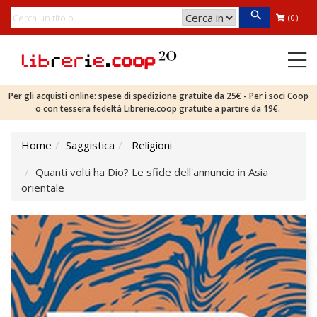
(0)
Per gli acquisti online: spese di spedizione gratuite da 25€ - Per i soci Coop
o con tessera fedeltà Librerie.coop gratuite a partire da 19€.
Home
Saggistica
Religioni
Quanti volti ha Dio? Le sfide dell'annuncio in Asia
orientale