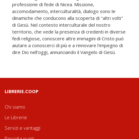
professione di fede di Nicea. Missione,
accomodamento, interculturalità, dialogo sono le
dinamiche che conducono alla scoperta di "altri volti"
di Gesù. Nel contesto interculturale del nostro
territorio, che vede la presenza di credenti in diverse
fedi religiose, conoscere altre immagini di Cristo può
aiutare a conoscerci di più e a rinnovare l'impegno di
dire Dio nell'oggi, annunciando il Vangelo di Gesù.
LIBRERIE.COOP
Chi siamo
Le Librerie
Servizi e vantaggi
Raccolta punti