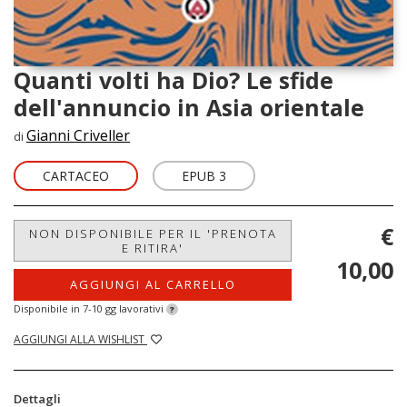
Quanti volti ha Dio? Le sfide
dell'annuncio in Asia orientale
Gianni Criveller
di
CARTACEO
EPUB 3
€
NON DISPONIBILE PER IL 'PRENOTA
E RITIRA'
10,00
AGGIUNGI AL CARRELLO
Disponibile in 7-10 gg lavorativi
?
AGGIUNGI ALLA WISHLIST
Dettagli