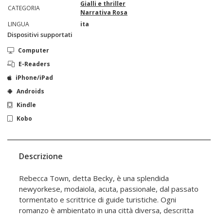
Gialli e thriller
CATEGORIA
Narrativa Rosa
LINGUA
ita
Dispositivi supportati
Computer
E-Readers
iPhone/iPad
Androids
Kindle
Kobo
Descrizione
Rebecca Town, detta Becky, è una splendida
newyorkese, modaiola, acuta, passionale, dal passato
tormentato e scrittrice di guide turistiche. Ogni
romanzo è ambientato in una città diversa, descritta