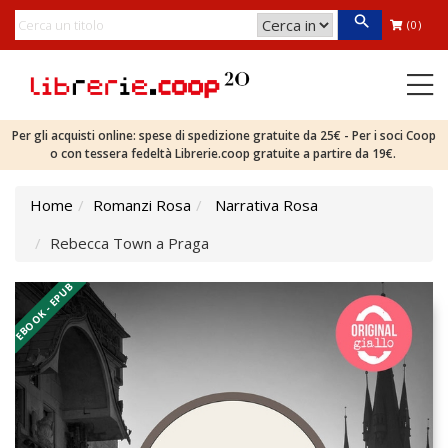
(0)
Per gli acquisti online: spese di spedizione gratuite da 25€ - Per i soci Coop
o con tessera fedeltà Librerie.coop gratuite a partire da 19€.
Home
Romanzi Rosa
Narrativa Rosa
Rebecca Town a Praga
EBOOK - EPUB