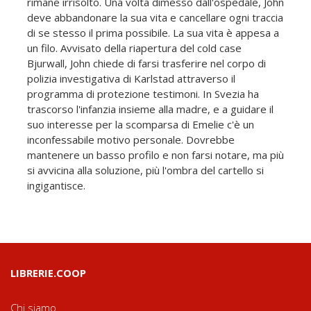
rimane irrisolto. Una volta dimesso dall'ospedale, John
deve abbandonare la sua vita e cancellare ogni traccia
di se stesso il prima possibile. La sua vita è appesa a
un filo. Avvisato della riapertura del cold case
Bjurwall, John chiede di farsi trasferire nel corpo di
polizia investigativa di Karlstad attraverso il
programma di protezione testimoni. In Svezia ha
trascorso l'infanzia insieme alla madre, e a guidare il
suo interesse per la scomparsa di Emelie c'è un
inconfessabile motivo personale. Dovrebbe
mantenere un basso profilo e non farsi notare, ma più
si avvicina alla soluzione, più l'ombra del cartello si
ingigantisce.
LIBRERIE.COOP
Chi siamo