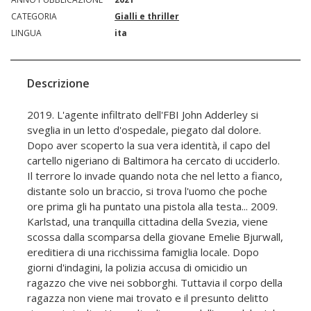
CATEGORIA
Gialli e thriller
LINGUA
ita
Descrizione
2019. L'agente infiltrato dell'FBI John Adderley si
sveglia in un letto d'ospedale, piegato dal dolore.
Dopo aver scoperto la sua vera identità, il capo del
cartello nigeriano di Baltimora ha cercato di ucciderlo.
Il terrore lo invade quando nota che nel letto a fianco,
distante solo un braccio, si trova l'uomo che poche
ore prima gli ha puntato una pistola alla testa... 2009.
Karlstad, una tranquilla cittadina della Svezia, viene
scossa dalla scomparsa della giovane Emelie Bjurwall,
ereditiera di una ricchissima famiglia locale. Dopo
giorni d'indagini, la polizia accusa di omicidio un
ragazzo che vive nei sobborghi. Tuttavia il corpo della
ragazza non viene mai trovato e il presunto delitto