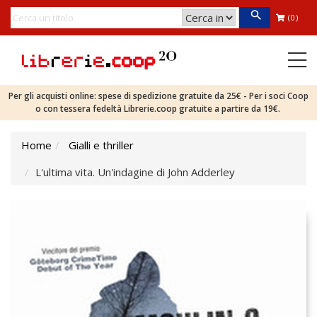
(0)
Per gli acquisti online: spese di spedizione gratuite da 25€ - Per i soci Coop
o con tessera fedeltà Librerie.coop gratuite a partire da 19€.
Home
Gialli e thriller
L'ultima vita. Un'indagine di John Adderley