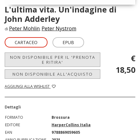
L'ultima vita. Un'indagine di
John Adderley
Peter Mohlin
Peter Nystrom
di
,
CARTACEO
EPUB
€
NON DISPONIBILE PER IL 'PRENOTA
E RITIRA'
18,50
NON DISPONIBILE ALL'ACQUISTO
AGGIUNGI ALLA WISHLIST
Dettagli
FORMATO
Brossura
EDITORE
HarperCollins Italia
EAN
9788869059605
ANNO PUBBLICAZIONE
2021