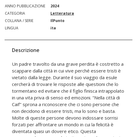
ANNO PUBBLICAZIONE
2024
CATEGORIA
Letteratura
COLLANA / SERIE
IlPunto
LINGUA
ita
Descrizione
Un padre travolto da una grave perdita è costretto a
scappare dalla città in cui vive perché essere tristi è
vietato dalla legge. Durante il suo viaggio da esule
cercherà di trovare le risposte alle questioni che lo
tormentano ed evitare che il figlio finisca intrappolato
in una vita priva di senso ed emozioni. "Nella città di
Caif" sprona a riconoscere che ci sono persone che
non decidono di essere tristi, ma lo sono e basta.
Molte di queste persone devono indossare sorrisi
forzati per affrontare un mondo in cui la felicità è
diventata quasi un dovere etico. Questa