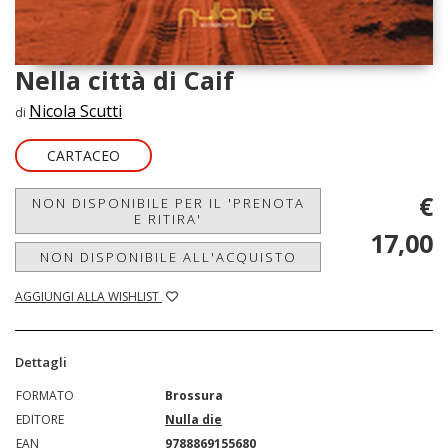
Nella città di Caif
Nicola Scutti
di
CARTACEO
€
NON DISPONIBILE PER IL 'PRENOTA
E RITIRA'
17,00
NON DISPONIBILE ALL'ACQUISTO
AGGIUNGI ALLA WISHLIST
Dettagli
FORMATO
Brossura
EDITORE
Nulla die
EAN
9788869155680